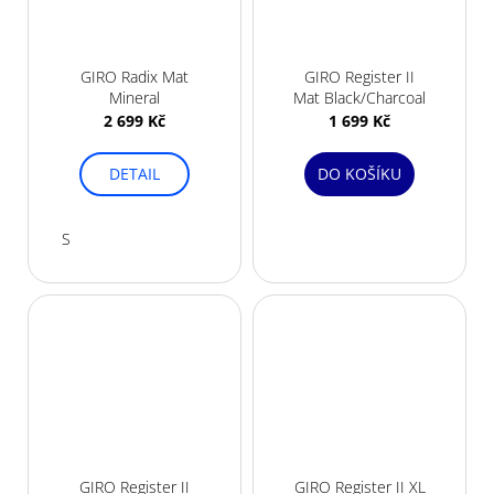
GIRO Radix Mat
GIRO Register II
Mineral
Mat Black/Charcoal
2 699 Kč
1 699 Kč
DETAIL
DO KOŠÍKU
S
GIRO Register II
GIRO Register II XL