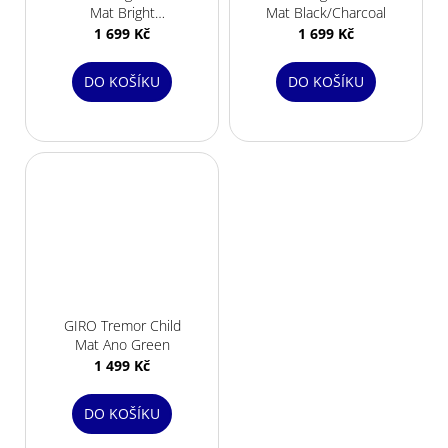
Mat Bright
Mat Black/Charcoal
Red/White
1 699 Kč
1 699 Kč
DO KOŠÍKU
DO KOŠÍKU
GIRO Tremor Child
Mat Ano Green
1 499 Kč
DO KOŠÍKU