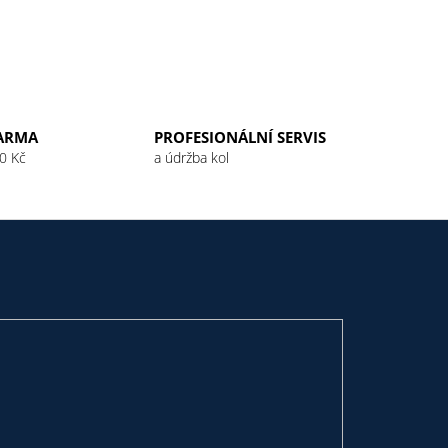
ARMA
PROFESIONÁLNÍ SERVIS
0 Kč
a údržba kol