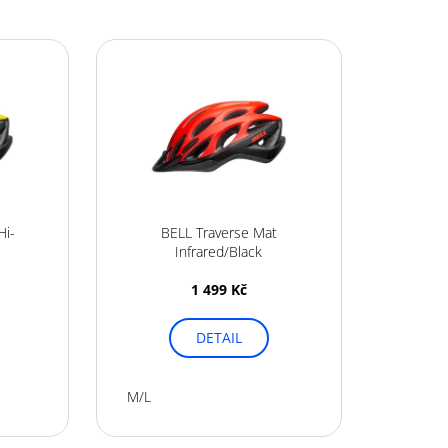
Hi-
BELL Traverse Mat
Infrared/Black
1 499 Kč
DETAIL
M/L