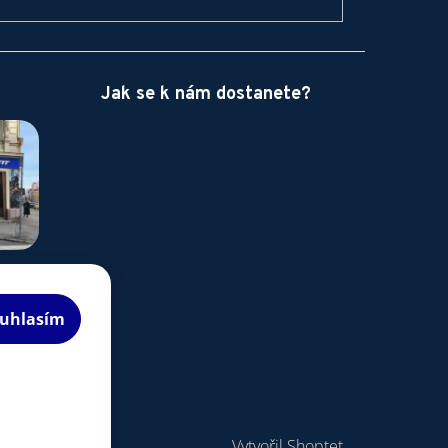
Jak se k nám dostanete?
uhlasím
Vytvořil Shoptet