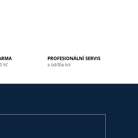
ARMA
PROFESIONÁLNÍ SERVIS
0 Kč
a údržba kol