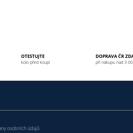
OTESTUJTE
DOPRAVA ČR ZD
kolo před koupí
při nákupu nad 3 00
ny osobních údajů