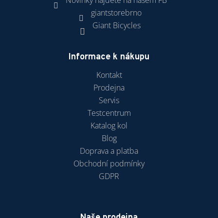
Novinky najdete na našem FB
giantstorebrno
Giant Bicycles
Informace k nákupu
Kontakt
Prodejna
Servis
Testcentrum
Katalog kol
Blog
Doprava a platba
Obchodní podmínky
GDPR
Naše prodejna