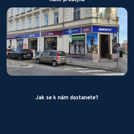
Jak se k nám dostanete?