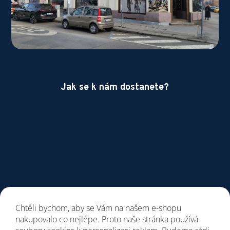
Jak se k nám dostanete?
Chtěli bychom, aby se Vám na našem e-shopu
nakupovalo co nejlépe. Proto naše stránka používá