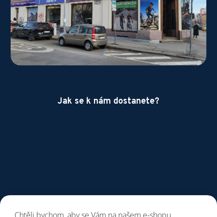
Jak se k nám dostanete?
Chtěli bychom, aby se Vám na našem e-shopu