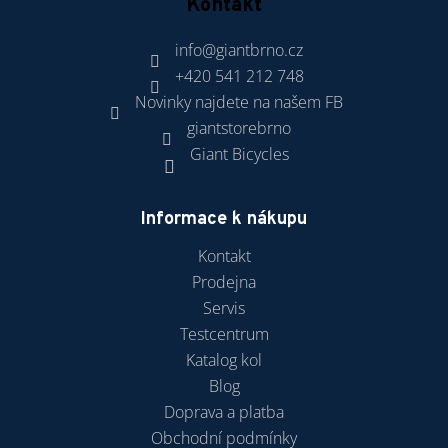
Kontakt
info
@
giantbrno.cz
+420 541 212 748
Novinky najdete na našem FB
giantstorebrno
Giant Bicycles
Informace k nákupu
Kontakt
Prodejna
Servis
Testcentrum
Katalog kol
Blog
Doprava a platba
Obchodní podmínky