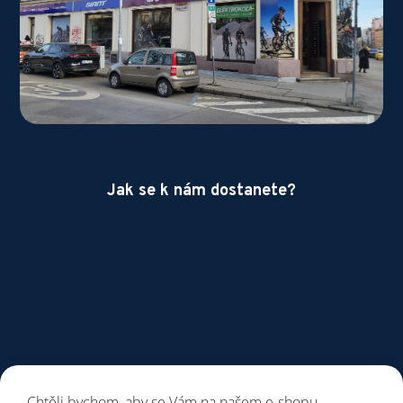
Jak se k nám dostanete?
Chtěli bychom, aby se Vám na našem e-shopu