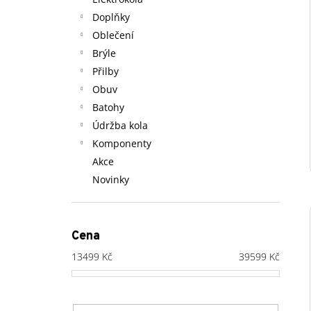
l
Doplňky
Oblečení
Brýle
Přilby
Obuv
Batohy
Údržba kola
Komponenty
Akce
Novinky
Cena
13499
Kč
39599
Kč