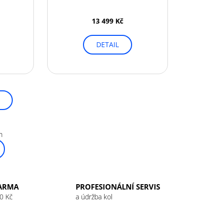
13 499 Kč
DETAIL
m
ARMA
PROFESIONÁLNÍ SERVIS
0 Kč
a údržba kol