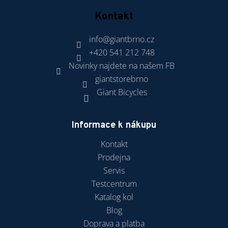
Kontakt
info
@
giantbrno.cz
+420 541 212 748
Novinky najdete na našem FB
giantstorebrno
Giant Bicycles
Informace k nákupu
Kontakt
Prodejna
Servis
Testcentrum
Katalog kol
Blog
Doprava a platba