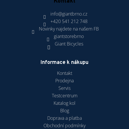
Kontakt
info
@
giantbrno.cz
+420 541 212 748
Novinky najdete na našem FB
giantstorebrno
Giant Bicycles
Informace k nákupu
Kontakt
Prodejna
Servis
Testcentrum
Katalog kol
Blog
Doprava a platba
Obchodní podmínky