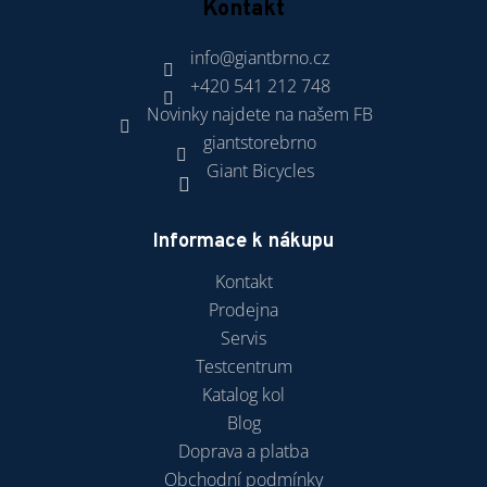
Kontakt
info
@
giantbrno.cz
+420 541 212 748
Novinky najdete na našem FB
giantstorebrno
Giant Bicycles
Informace k nákupu
Kontakt
Prodejna
Servis
Testcentrum
Katalog kol
Blog
Doprava a platba
Obchodní podmínky