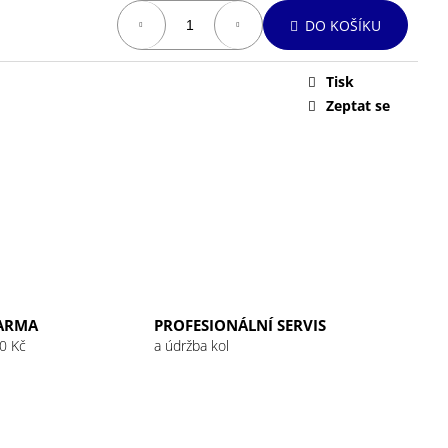
DO KOŠÍKU
Tisk
Zeptat se
ARMA
PROFESIONÁLNÍ SERVIS
0 Kč
a údržba kol