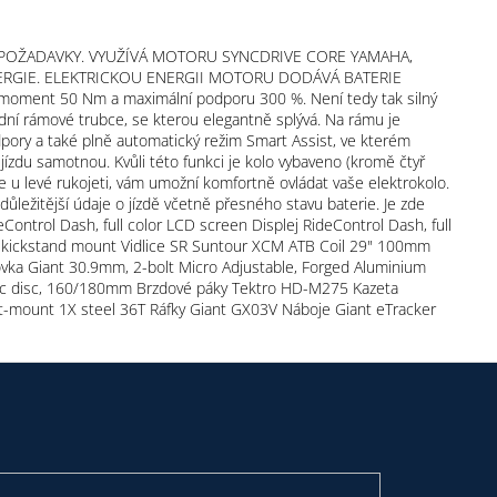
 POŽADAVKY. VYUŽÍVÁ MOTORU SYNCDRIVE CORE YAMAHA,
ENERGIE. ELEKTRICKOU ENERGII MOTORU DODÁVÁ BATERIE
oment 50 Nm a maximální podporu 300 %. Není tedy tak silný
dní rámové trubce, se kterou elegantně splývá. Na rámu je
pory a také plně automatický režim Smart Assist, ve kterém
zdu samotnou. Kvůli této funkci je kolo vybaveno (kromě čtyř
 u levé rukojeti, vám umožní komfortně ovládat vaše elektrokolo.
jdůležitější údaje o jízdě včetně přesného stavu baterie. Je zde
ntrol Dash, full color LCD screen Displej RideControl Dash, full
8 kickstand mount Vidlice SR Suntour XCM ATB Coil 29" 100mm
ovka Giant 30.9mm, 2-bolt Micro Adjustable, Forged Aluminium
ulic disc, 160/180mm Brzdové páky Tektro HD-M275 Kazeta
t-mount 1X steel 36T Ráfky Giant GX03V Náboje Giant eTracker