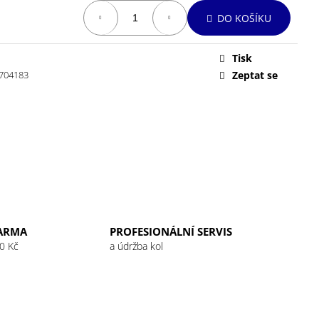
DO KOŠÍKU
Tisk
704183
Zeptat se
ARMA
PROFESIONÁLNÍ SERVIS
0 Kč
a údržba kol