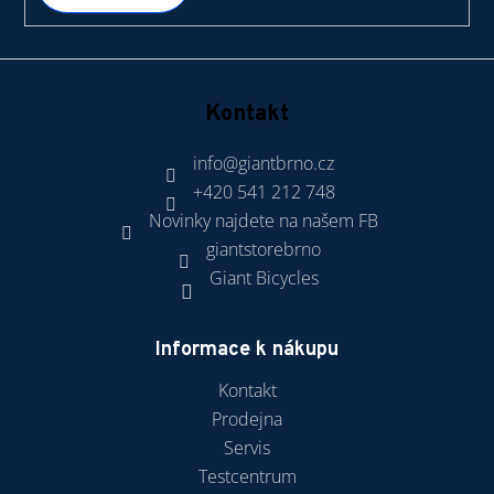
Kontakt
info
@
giantbrno.cz
+420 541 212 748
Novinky najdete na našem FB
giantstorebrno
Giant Bicycles
Informace k nákupu
Kontakt
Prodejna
Servis
Testcentrum