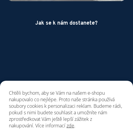
Jak se k nám dostanete?
Chtěli bychom, aby se Vám na našem e-shopu
nakupovalo co nejlépe. Proto naše stránka používá
soubory cookies k personalizaci reklam. Budeme rádi,
pokud s nimi budete souhlasit a umožníte nám
zprostředkovat Vám ještě lepší zážitek z
nakupování. Více informací
zde
.