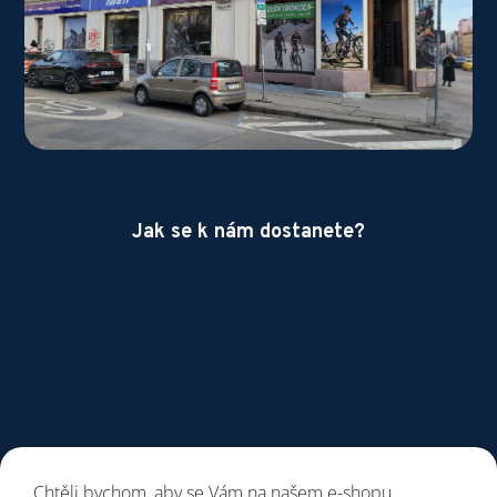
Jak se k nám dostanete?
Chtěli bychom, aby se Vám na našem e-shopu