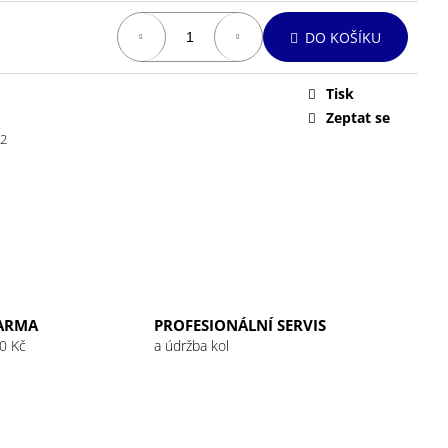
DO KOŠÍKU
Tisk
Zeptat se
2
ARMA
PROFESIONÁLNÍ SERVIS
0 Kč
a údržba kol