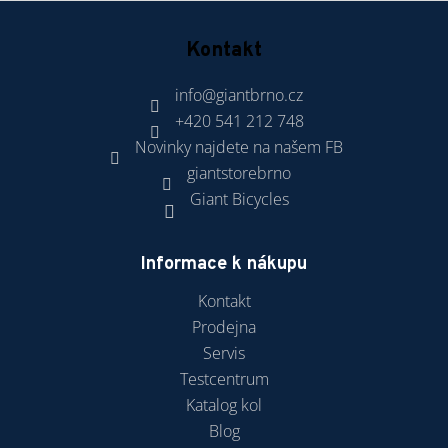
Kontakt
info
@
giantbrno.cz
+420 541 212 748
Novinky najdete na našem FB
giantstorebrno
Giant Bicycles
Informace k nákupu
Kontakt
Prodejna
Servis
Testcentrum
Katalog kol
Blog