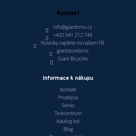
Kontakt
info
@
giantbrno.cz
+420 541 212 748
Novinky najdete na našem FB
giantstorebrno
Giant Bicycles
Informace k nákupu
Kontakt
Prodejna
Servis
Testcentrum
Katalog kol
Blog