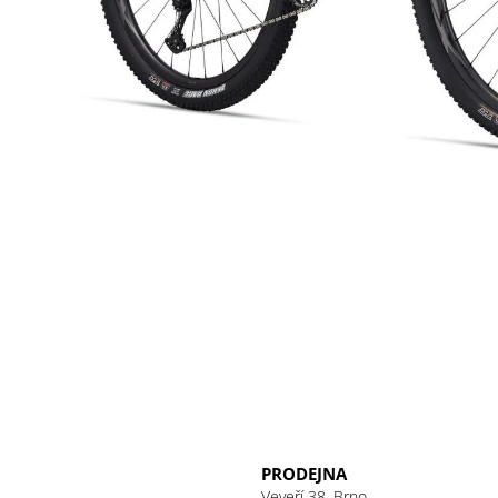
PRODEJNA
Veveří 38, Brno