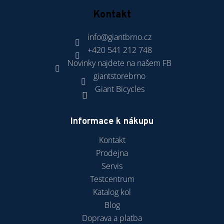
Kontakt
info
@
giantbrno.cz
+420 541 212 748
Novinky najdete na našem FB
giantstorebrno
Giant Bicycles
Informace k nákupu
Kontakt
Prodejna
Servis
Testcentrum
Katalog kol
Blog
Doprava a platba