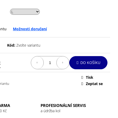
antu
Možnosti doručení
Kód:
Zvolte variantu
č
DO KOŠÍKU
Tisk
ariantu
Zeptat se
ARMA
PROFESIONÁLNÍ SERVIS
0 Kč
a údržba kol