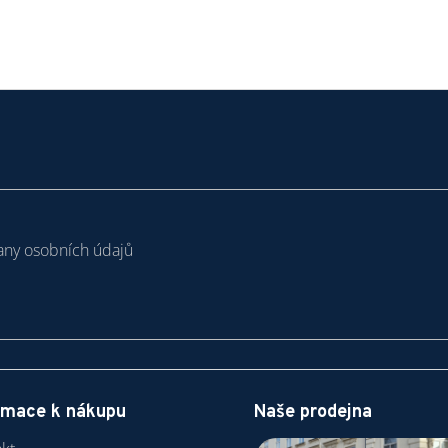
ny osobních údajů
rmace k nákupu
Naše prodejna