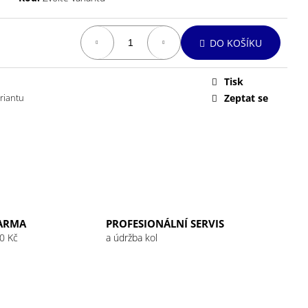
DO KOŠÍKU
Tisk
ariantu
Zeptat se
ARMA
PROFESIONÁLNÍ SERVIS
0 Kč
a údržba kol