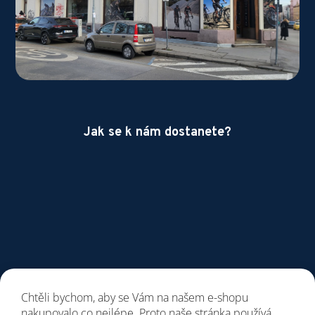
Jak se k nám dostanete?
Chtěli bychom, aby se Vám na našem e-shopu
nakupovalo co nejlépe. Proto naše stránka používá