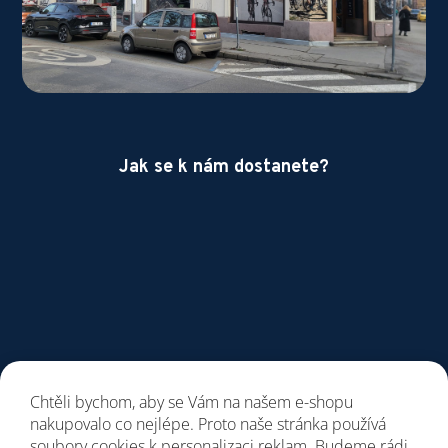
Jak se k nám dostanete?
Chtěli bychom, aby se Vám na našem e-shopu
nakupovalo co nejlépe. Proto naše stránka používá
soubory cookies k personalizaci reklam. Budeme rádi,